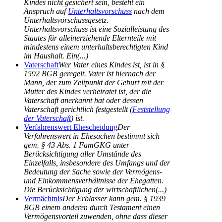
Kindes nicht gesichert sein, besteht ein
Anspruch auf
Unterhaltsvorschuss
nach dem
Unterhaltsvorschussgesetz.
Unterhaltsvorschuss ist eine Sozialleistung des
Staates für alleinerziehende Elternteile mit
mindestens einem unterhaltsberechtigten Kind
im Haushalt. Ein(...)
Vaterschaft
Wer Vater eines Kindes ist, ist in §
1592 BGB geregelt. Vater ist hiernach der
Mann, der zum Zeitpunkt der Geburt mit der
Mutter des Kindes verheiratet ist, der die
Vaterschaft anerkannt hat oder dessen
Vaterschaft gerichtlich festgestellt (
Feststellung
der Vaterschaft
) ist.
Verfahrenswert Ehescheidung
Der
Verfahrenswert in Ehesachen bestimmt sich
gem. § 43 Abs. 1 FamGKG unter
Berücksichtigung aller Umstände des
Einzelfalls, insbesondere des Umfangs und der
Bedeutung der Sache sowie der Vermögens-
und Einkommensverhältnisse der Ehegatten.
Die Berücksichtigung der wirtschaftlichen(...)
Vermächtnis
Der Erblasser kann gem. § 1939
BGB einem anderen durch Testament einen
Vermögensvorteil zuwenden, ohne dass dieser