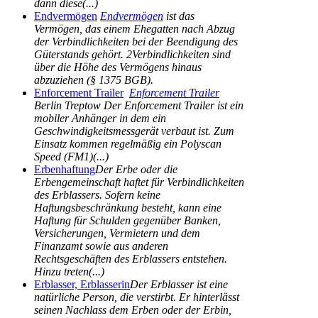
dann diese(...)
Endvermögen
Endvermögen
ist das
Vermögen, das einem Ehegatten nach Abzug
der Verbindlichkeiten bei der Beendigung des
Güterstands gehört. 2Verbindlichkeiten sind
über die Höhe des Vermögens hinaus
abzuziehen (§ 1375 BGB).
Enforcement Trailer
Enforcement Trailer
Berlin Treptow Der Enforcement Trailer ist ein
mobiler Anhänger in dem ein
Geschwindigkeitsmessgerät verbaut ist. Zum
Einsatz kommen regelmäßig ein Polyscan
Speed (FM1)(...)
Erbenhaftung
Der Erbe oder die
Erbengemeinschaft haftet für Verbindlichkeiten
des Erblassers. Sofern keine
Haftungsbeschränkung besteht, kann eine
Haftung für Schulden gegenüber Banken,
Versicherungen, Vermietern und dem
Finanzamt sowie aus anderen
Rechtsgeschäften des Erblassers entstehen.
Hinzu treten(...)
Erblasser, Erblasserin
Der Erblasser ist eine
natürliche Person, die verstirbt. Er hinterlässt
seinen Nachlass dem Erben oder der Erbin,