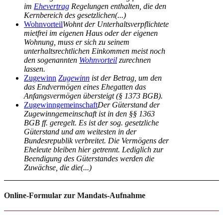
im
Ehevertrag
Regelungen enthalten, die den
Kernbereich des gesetzlichen(...)
Wohnvorteil
Wohnt der Unterhaltsverpflichtete
mietfrei im eigenen Haus oder der eigenen
Wohnung, muss er sich zu seinem
unterhaltsrechtlichen Einkommen meist noch
den sogenannten
Wohnvorteil
zurechnen
lassen.
Zugewinn
Zugewinn
ist der Betrag, um den
das Endvermögen eines Ehegatten das
Anfangsvermögen übersteigt (§ 1373 BGB).
Zugewinngemeinschaft
Der Güterstand der
Zugewinngemeinschaft ist in den §§ 1363
BGB ff. geregelt. Es ist der sog. gesetzliche
Güterstand und am weitesten in der
Bundesrepublik verbreitet. Die Vermögens der
Eheleute bleiben hier getrennt. Lediglich zur
Beendigung des Güterstandes werden die
Zuwächse, die die(...)
Online-Formular zur Mandats-Aufnahme