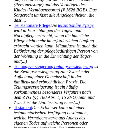
(Personensorge) und das Vermögen des
Kindes (Vermögenssorge) (§ 1626 BGB). Das
Sorgerecht umfasst alle Angelegenheiten, die
das(...)
Teilstationäre Pflege
Die
teilstationäre Pflege
wird in Einrichtungen der Tages- und
Nachtpflege erbracht, wenn die häusliche
Pflege nicht mehr im erforderlichen Umfang
erbracht werden kann. Mitumfasst ist auch die
Beförderung der pflegebedürftigen Person von
der Wohnung in die Einrichtung der Tages-
und(...)
Teilungsversteigerung
Teilungsversteigerung
ist
die Zwangsversteigerung zum Zwecke der
Aufhebung einer Gemeinschaft in der
familien- und erbrechtlichen Praxis. Die
Teilungsversteigerung ist ein häufig
vorkommendes besonderes Verfahren nach
dem ZVG (§§ 180 Abs. 1, 15 ZVG) Sinn und
Zweck ist die Durchsetzung eines(...)
Testament
Der Erblasser kann mit einer
testamentarischen Verfügung bestimmen,
welche Vermögenswerte aus Anlass des
eigenen Todes auf welche Personen oder