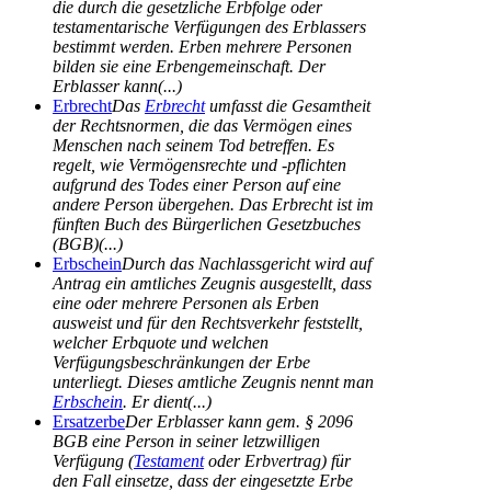
die durch die gesetzliche Erbfolge oder
testamentarische Verfügungen des Erblassers
bestimmt werden. Erben mehrere Personen
bilden sie eine Erbengemeinschaft. Der
Erblasser kann(...)
Erbrecht
Das
Erbrecht
umfasst die Gesamtheit
der Rechtsnormen, die das Vermögen eines
Menschen nach seinem Tod betreffen. Es
regelt, wie Vermögensrechte und -pflichten
aufgrund des Todes einer Person auf eine
andere Person übergehen. Das Erbrecht ist im
fünften Buch des Bürgerlichen Gesetzbuches
(BGB)(...)
Erbschein
Durch das Nachlassgericht wird auf
Antrag ein amtliches Zeugnis ausgestellt, dass
eine oder mehrere Personen als Erben
ausweist und für den Rechtsverkehr feststellt,
welcher Erbquote und welchen
Verfügungsbeschränkungen der Erbe
unterliegt. Dieses amtliche Zeugnis nennt man
Erbschein
. Er dient(...)
Ersatzerbe
Der Erblasser kann gem. § 2096
BGB eine Person in seiner letzwilligen
Verfügung (
Testament
oder Erbvertrag) für
den Fall einsetze, dass der eingesetzte Erbe