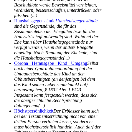
Beschuldigte werde Beweismittel vernichten,
verändern, beiseiteschaffen, unterdrücken oder
fälschen,(...)
Haushaltsgegenstände
Haushaltsgegenstände
sind die Gegenstände, die für das
Zusammenleben der Ehegatten bzw. für die
Hauswirtschaft notwendig sind. Während der
Ehe kann über Haushaltsgegenstände nur
verfügt werden, wenn der andere Ehegatte
einwilligt. Nach Trennung der Eheleute, sind
die Haushaltsgegenstände(...)
Corona - Herausgabe - Kind - Umgang
Selbst
nach einer Quarantäneanordnung hat der
Umgangsberechtigte das Kind an den
Obhutsberechtigten (an denjenigen bei dem
das Kind seinen Lebensmittelpunkt hat)
herauszugeben, § 1632 Abs. 1 BGB.
Insgesamt kann festgestellt werden, dass sich
die obergerichtliche Rechtsprechung
dahingehend(...)
Höchstpersönlichkeit
Der Erblasser kann sich
bei der Testamentserrichtung nicht von einer
dritten Person vertreten lassen, sondern er
muss höchstpersönlich handeln. Auch darf der