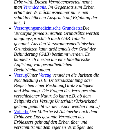
Erbe wird. Diesen Vermögensvorteil nennt
man
Vermächtnis
. Im Gegensatz zum Erben
erhält der Vermächtnisnehmer nur einen
schuldrechtlichen Anspruch auf Erfüllung der
im(...)
Versorgungsmedizinische Grundsätze
Die
Versorgungsmedizinischen Grundsätze werden
umgangssprachlich auch GdB-Tabelle
genannt. Aus den Versorgungsmedizinischen
Grundsätzen kann größtenteils der Grad der
Behinderung (GdB) bestimmt werden. Es
handelt sich hierbei um eine tabellarische
Auflistung von gesundheitlichen
Beeinträchtigungen.
Verzug
Unter
Verzug
verstehen die Juristen die
Nichtleistung (z.B. Unterhaltszahlung oder
Begleichen einer Rechnung) trotz Fälligkeit
und Mahnung. Die Folgen des Verzuges sind
verschiedener Natur. So kann z.B. ab dem
Zeitpunkt des Verzugs Unterhalt rückwirkend
geltend gemacht werden. Auch werden nun(...)
Vollerbe
Der Vollerbe ist Alleinerbe nach dem
Erblasser. Das gesamte Vermögen des
Erblassers geht auf den Erben über und
verschmilzt mit dem eigenen Vermögen des