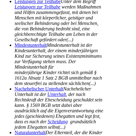
Leistungen zur Teilhabe
Unter dem Begriff
Leistungen zur Teilhabe
werden Maßnahmen
und Hilfen zusammengefasst, mit denen bei
Menschen mit körperlicher, geistiger und
seelischer Behinderung oder bei Menschen,
die von Behinderung bedroht sind, eine
gleichberechtigte Teilhabe am Leben in der
Gesellschaft gefördert oder(...)
Mindestunterhalt
Mindestunterhalt ist der
Kindesunterhalt, der einem minderjährigen
Kind zur Sicherung seines Existenzminimums
zur Verfügung stehen muss. Der
Mindestunterhalt für
minderjährige Kinder richtet sich gemäß §
1612a Absatz 1 Satz 2 BGB unmittelbar nach
dem steuerfrei zu stellenden sächlichen(...)
Nachehelischer Unterhalt
Nachehelicher
Unterhalt ist der
Unterhalt
, der nach
Rechtskraft der Ehescheidung geschuldet sein
kann. § 1569 BGB setzt dabei aber
ausdrücklich auf die Eigenverantwortung eine
jedes (geschiedenen) Ehegatten und legt fest,
dass es nach der
Scheidung
grundsätzlich
jedem Ehegatten selbst(...)
Naturalunterhalt
Der Elternteil, der die Kinder