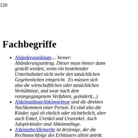
Fachbegriffe
Abänderungsklage
.... besser:
Abänderungsantrag. Dieser muss immer dann
gestellt werden, wenn ein bestehender
Unterhaltstitel nicht mehr den tatsächlichen
Gegebenheiten entspricht. Es müssen sich
also die wirtschaftlichen oder tatsächlichen
Verhältnisse, und zwar nach dem
vorangegangenem Verfahren, geändert(...)
Abkömmlinge
Abkömmlinge
sind die direkten
Nachkommen einer Person. Es sind also die
Kinder, egal ob ehelich oder nichtehelich, aber
auch Enkel, Urenkel und Ururenkel. Auch
Adoptivkinder sind Abkömmlinge.
Alleinerbe
Alleinerbe
ist derjenige, der die
Rechtsnachfolge des Erblassers allein antritt.