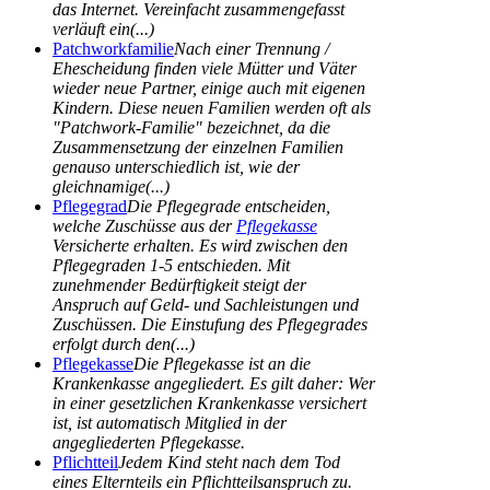
das Internet. Vereinfacht zusammengefasst
verläuft ein(...)
Patchworkfamilie
Nach einer Trennung /
Ehescheidung finden viele Mütter und Väter
wieder neue Partner, einige auch mit eigenen
Kindern. Diese neuen Familien werden oft als
"Patchwork-Familie" bezeichnet, da die
Zusammensetzung der einzelnen Familien
genauso unterschiedlich ist, wie der
gleichnamige(...)
Pflegegrad
Die Pflegegrade entscheiden,
welche Zuschüsse aus der
Pflegekasse
Versicherte erhalten. Es wird zwischen den
Pflegegraden 1-5 entschieden. Mit
zunehmender Bedürftigkeit steigt der
Anspruch auf Geld- und Sachleistungen und
Zuschüssen. Die Einstufung des Pflegegrades
erfolgt durch den(...)
Pflegekasse
Die Pflegekasse ist an die
Krankenkasse angegliedert. Es gilt daher: Wer
in einer gesetzlichen Krankenkasse versichert
ist, ist automatisch Mitglied in der
angegliederten Pflegekasse.
Pflichtteil
Jedem Kind steht nach dem Tod
eines Elternteils ein Pflichtteilsanspruch zu.