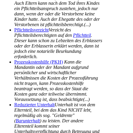
Auch Eltern kann nach dem Tod ihres Kindes
ein Pflichtteilsanspruch zustehen, jedoch nur
dann, wenn der oder die Verstorbene keine
Kinder hatte. Auch der Ehegatte des oder der
Verstorbenen ist pflichtteilsberechtigt.(...)
Pflichtteilsverzicht
Verzicht des
Pflichtteilsberechtigten auf den
Pflichtteil
.
Dieser kann schon zu Lebzeiten des Erblassers
oder der Erblasserin erklärt werden, dann ist
jedoch eine notarielle Beurkundung
erforderlich.
Prozesskostenhilfe (PKH)
Kann die
Mandantin oder der Mandant aufgrund
persönlicher und wirtschaftlicher
Verhältnissen die Kosten der Prozessführung
nicht tragen, kann Prozesskostenhilfe
beantragt werden, so dass der Staat die
Kosten ganz oder teilweise übernimmt.
Voraussetzung ist, dass beabsichtigte(...)
Reduzierter Unterhalt
Unterhalt ist von dem
Elternteil, bei dem das Kind NICHT lebt,
regelmäßig als sog. "Geldrente"
(
Barunterhalt
) zu leisten. Der andere
Elterenteil kommt seiner
Unterhaltsverpflichtung durch Betreuung und