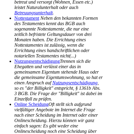
betreut und versorgt (Wohnen, Essen etc.)
leistet Naturalunterhalt oder auch
Betreuungsunterhalt
.
Nottestament
Neben den bekannten Formen
des Testamentes kennt das BGB auch
sogenannte Nottestamente, die nur eine
zeitlich befristete Geltungsdauer von drei
Monaten haben. Die Errichtung eines
Nottestamentes ist zulässig, wenn die
Errichtung eines handschriftlichen oder
notariellen Testamentes nicht(...)
Nutzungsentschädigung
Trennen sich die
Ehegatten und verlässt einer das in
gemeinsamen Eigentum stehende Haus oder
die gemeinsame Eigentumswohnung, so hat er
einen Anspruch auf
Nutzungsentschädigung
,
so es "der Billigkeit" entspricht, § 1361b Abs.
3 BGB. Die Frage der "Billigkeit" ist dabei im
Einzelfall zu prüfen.
Online Scheidung
Oft stellt sich aufgrund
vielfältiger Angebote im Internet die Frage
nach einer Scheidung im Internet oder einer
Onlinescheidung. Hierzu können wir ganz
einfach sagen: Es gibt weder eine
Onlinescheidung noch eine Scheidung über