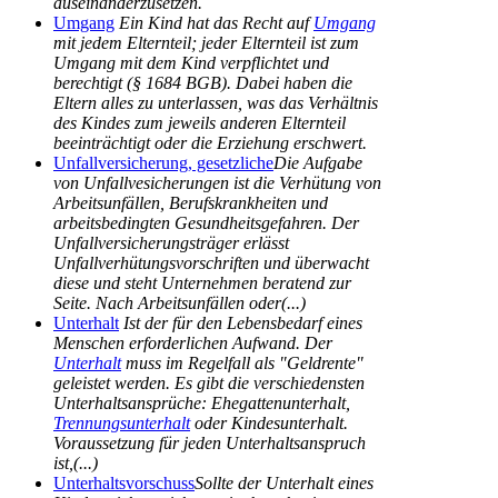
auseinanderzusetzen.
Umgang
Ein Kind hat das Recht auf
Umgang
mit jedem Elternteil; jeder Elternteil ist zum
Umgang mit dem Kind verpflichtet und
berechtigt (§ 1684 BGB). Dabei haben die
Eltern alles zu unterlassen, was das Verhältnis
des Kindes zum jeweils anderen Elternteil
beeinträchtigt oder die Erziehung erschwert.
Unfallversicherung, gesetzliche
Die Aufgabe
von Unfallvesicherungen ist die Verhütung von
Arbeitsunfällen, Berufskrankheiten und
arbeitsbedingten Gesundheitsgefahren. Der
Unfallversicherungsträger erlässt
Unfallverhütungsvorschriften und überwacht
diese und steht Unternehmen beratend zur
Seite. Nach Arbeitsunfällen oder(...)
Unterhalt
Ist der für den Lebensbedarf eines
Menschen erforderlichen Aufwand. Der
Unterhalt
muss im Regelfall als "Geldrente"
geleistet werden. Es gibt die verschiedensten
Unterhaltsansprüche: Ehegattenunterhalt,
Trennungsunterhalt
oder Kindesunterhalt.
Voraussetzung für jeden Unterhaltsanspruch
ist,(...)
Unterhaltsvorschuss
Sollte der Unterhalt eines