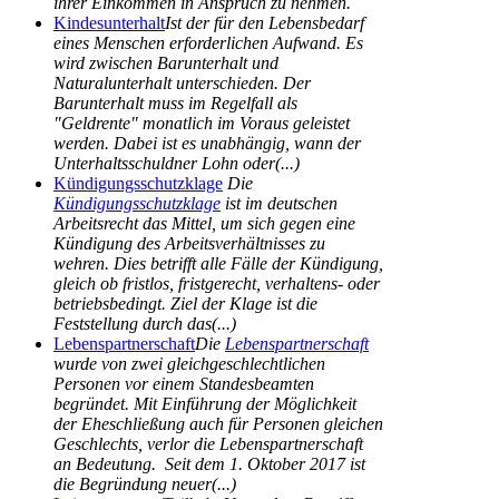
ihrer Einkommen in Anspruch zu nehmen.
Kindesunterhalt
Ist der für den Lebensbedarf
eines Menschen erforderlichen Aufwand. Es
wird zwischen Barunterhalt und
Naturalunterhalt unterschieden. Der
Barunterhalt muss im Regelfall als
"Geldrente" monatlich im Voraus geleistet
werden. Dabei ist es unabhängig, wann der
Unterhaltsschuldner Lohn oder(...)
Kündigungsschutzklage
Die
Kündigungsschutzklage
ist im deutschen
Arbeitsrecht das Mittel, um sich gegen eine
Kündigung des Arbeitsverhältnisses zu
wehren. Dies betrifft alle Fälle der Kündigung,
gleich ob fristlos, fristgerecht, verhaltens- oder
betriebsbedingt. Ziel der Klage ist die
Feststellung durch das(...)
Lebenspartnerschaft
Die
Lebenspartnerschaft
wurde von zwei gleichgeschlechtlichen
Personen vor einem Standesbeamten
begründet. Mit Einführung der Möglichkeit
der Eheschließung auch für Personen gleichen
Geschlechts, verlor die Lebenspartnerschaft
an Bedeutung. Seit dem 1. Oktober 2017 ist
die Begründung neuer(...)