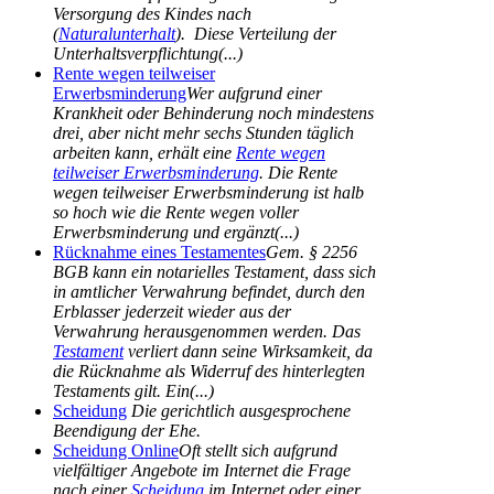
Versorgung des Kindes nach
(
Naturalunterhalt
). Diese Verteilung der
Unterhaltsverpflichtung(...)
Rente wegen teilweiser
Erwerbsminderung
Wer aufgrund einer
Krankheit oder Behinderung noch mindestens
drei, aber nicht mehr sechs Stunden täglich
arbeiten kann, erhält eine
Rente wegen
teilweiser Erwerbsminderung
. Die Rente
wegen teilweiser Erwerbsminderung ist halb
so hoch wie die Rente wegen voller
Erwerbsminderung und ergänzt(...)
Rücknahme eines Testamentes
Gem. § 2256
BGB kann ein notarielles Testament, dass sich
in amtlicher Verwahrung befindet, durch den
Erblasser jederzeit wieder aus der
Verwahrung herausgenommen werden. Das
Testament
verliert dann seine Wirksamkeit, da
die Rücknahme als Widerruf des hinterlegten
Testaments gilt. Ein(...)
Scheidung
Die gerichtlich ausgesprochene
Beendigung der Ehe.
Scheidung Online
Oft stellt sich aufgrund
vielfältiger Angebote im Internet die Frage
nach einer
Scheidung
im Internet oder einer