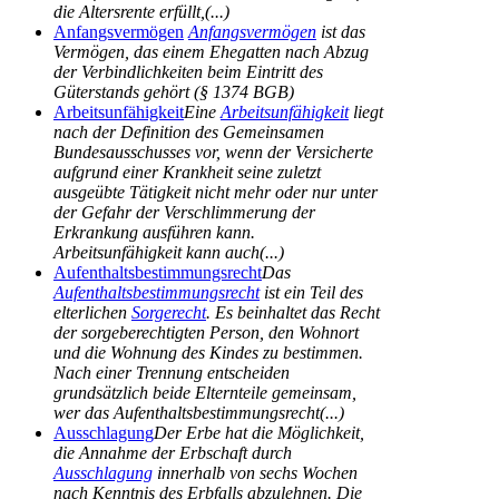
die Altersrente erfüllt,(...)
Anfangsvermögen
Anfangsvermögen
ist das
Vermögen, das einem Ehegatten nach Abzug
der Verbindlichkeiten beim Eintritt des
Güterstands gehört (§ 1374 BGB)
Arbeitsunfähigkeit
Eine
Arbeitsunfähigkeit
liegt
nach der Definition des Gemeinsamen
Bundesausschusses vor, wenn der Versicherte
aufgrund einer Krankheit seine zuletzt
ausgeübte Tätigkeit nicht mehr oder nur unter
der Gefahr der Verschlimmerung der
Erkrankung ausführen kann.
Arbeitsunfähigkeit kann auch(...)
Aufenthaltsbestimmungsrecht
Das
Aufenthaltsbestimmungsrecht
ist ein Teil des
elterlichen
Sorgerecht
. Es beinhaltet das Recht
der sorgeberechtigten Person, den Wohnort
und die Wohnung des Kindes zu bestimmen.
Nach einer Trennung entscheiden
grundsätzlich beide Elternteile gemeinsam,
wer das Aufenthaltsbestimmungsrecht(...)
Ausschlagung
Der Erbe hat die Möglichkeit,
die Annahme der Erbschaft durch
Ausschlagung
innerhalb von sechs Wochen
nach Kenntnis des Erbfalls abzulehnen. Die