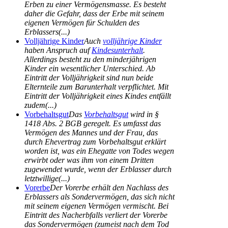
Erben zu einer Vermögensmasse. Es besteht
daher die Gefahr, dass der Erbe mit seinem
eigenen Vermögen für Schulden des
Erblassers(...)
Volljährige Kinder
Auch
volljährige Kinder
haben Anspruch auf
Kindesunterhalt
.
Allerdings besteht zu den minderjährigen
Kinder ein wesentlicher Unterschied. Ab
Eintritt der Volljährigkeit sind nun beide
Elternteile zum Barunterhalt verpflichtet. Mit
Eintritt der Volljährigkeit eines Kindes entfällt
zudem(...)
Vorbehaltsgut
Das
Vorbehaltsgut
wird in §
1418 Abs. 2 BGB geregelt. Es umfasst das
Vermögen des Mannes und der Frau, das
durch Ehevertrag zum Vorbehaltsgut erklärt
worden ist, was ein Ehegatte von Todes wegen
erwirbt oder was ihm von einem Dritten
zugewendet wurde, wenn der Erblasser durch
letztwillige(...)
Vorerbe
Der Vorerbe erhält den Nachlass des
Erblassers als Sondervermögen, das sich nicht
mit seinem eigenen Vermögen vermischt. Bei
Eintritt des Nacherbfalls verliert der Vorerbe
das Sondervermögen (zumeist nach dem Tod