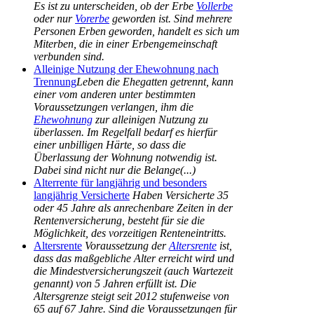
Es ist zu unterscheiden, ob der Erbe
Vollerbe
oder nur
Vorerbe
geworden ist. Sind mehrere
Personen Erben geworden, handelt es sich um
Miterben, die in einer Erbengemeinschaft
verbunden sind.
Alleinige Nutzung der Ehewohnung nach
Trennung
Leben die Ehegatten getrennt, kann
einer vom anderen unter bestimmten
Voraussetzungen verlangen, ihm die
Ehewohnung
zur alleinigen Nutzung zu
überlassen. Im Regelfall bedarf es hierfür
einer unbilligen Härte, so dass die
Überlassung der Wohnung notwendig ist.
Dabei sind nicht nur die Belange(...)
Alterrente für langjährig und besonders
langjährig Versicherte
Haben Versicherte 35
oder 45 Jahre als anrechenbare Zeiten in der
Rentenversicherung, besteht für sie die
Möglichkeit, des vorzeitigen Renteneintritts.
Altersrente
Voraussetzung der
Altersrente
ist,
dass das maßgebliche Alter erreicht wird und
die Mindestversicherungszeit (auch Wartezeit
genannt) von 5 Jahren erfüllt ist. Die
Altersgrenze steigt seit 2012 stufenweise von
65 auf 67 Jahre. Sind die Voraussetzungen für