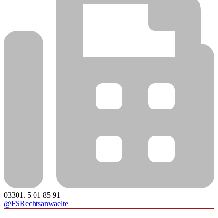
03301. 5 01 85 91
@FSRechtsanwaelte