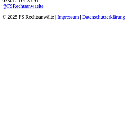
03301. 5 01 85 91
@FSRechtsanwaelte
© 2025 FS Rechtsanwälte |
Impressum
|
Datenschutzerklärung