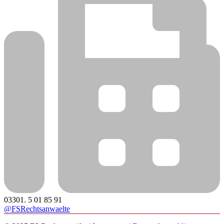
03301. 5 01 85 91
@FSRechtsanwaelte