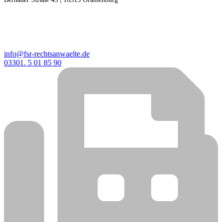
KONTAKT
info@fsr-rechtsanwaelte.de
03301. 5 01 85 90