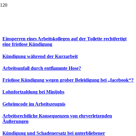
Einsperren eines Arbeitskollegen auf der Toilette rechtfertigt
eine fristlose Kündigung
Kündigung während der Kurzarbeit
Arbeitsunfall durch entflammte Hose?
Fristlose Kündigung wegen grober Beleidigung bei „facebook“?
Lohnfortzahlung bei Minijobs
Geheimcode im Arbeitszeugnis
Arbeitsrechtliche Konsequenzen von ehrverletzenden
Äußerungen
Kündigung und Schadenersatz bei unterbliebener