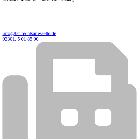
KONTAKT
info@fsr-rechtsanwaelte.de
03301. 5 01 85 90