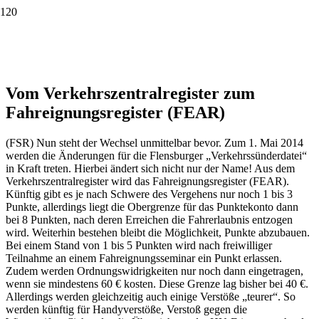
Vom Verkehrszentralregister zum
Fahreignungsregister (FEAR)
(FSR) Nun steht der Wechsel unmittelbar bevor. Zum 1. Mai 2014
werden die Änderungen für die Flensburger „Verkehrssünderdatei“
in Kraft treten. Hierbei ändert sich nicht nur der Name! Aus dem
Verkehrszentralregister wird das Fahreignungsregister (FEAR).
Künftig gibt es je nach Schwere des Vergehens nur noch 1 bis 3
Punkte, allerdings liegt die Obergrenze für das Punktekonto dann
bei 8 Punkten, nach deren Erreichen die Fahrerlaubnis entzogen
wird. Weiterhin bestehen bleibt die Möglichkeit, Punkte abzubauen.
Bei einem Stand von 1 bis 5 Punkten wird nach freiwilliger
Teilnahme an einem Fahreignungsseminar ein Punkt erlassen.
Zudem werden Ordnungswidrigkeiten nur noch dann eingetragen,
wenn sie mindestens 60 € kosten. Diese Grenze lag bisher bei 40 €.
Allerdings werden gleichzeitig auch einige Verstöße „teurer“. So
werden künftig für Handyverstöße, Verstoß gegen die